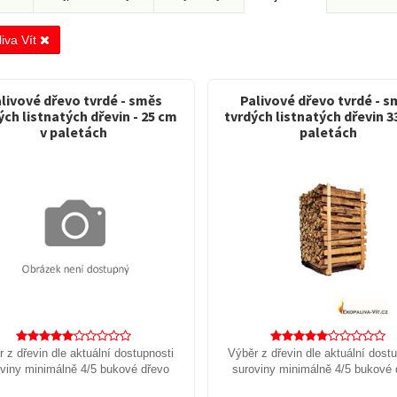
iva Vít
livové dřevo tvrdé - směs
Palivové dřevo tvrdé - s
ých listnatých dřevin - 25 cm
tvrdých listnatých dřevin 3
v paletách
paletách
 z dřevin dle aktuální dostupnosti
Výběr z dřevin dle aktuální dost
viny minimálně 4/5 bukové dřevo
suroviny minimálně 4/5 bukové 