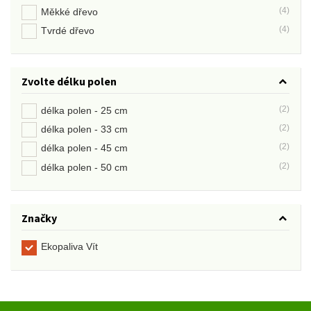
(4)
Měkké dřevo
(4)
Tvrdé dřevo
Zvolte délku polen
(2)
délka polen - 25 cm
(2)
délka polen - 33 cm
(2)
délka polen - 45 cm
(2)
délka polen - 50 cm
Značky
Ekopaliva Vít