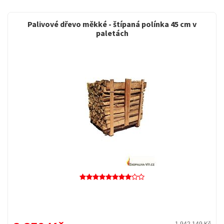
Palivové dřevo měkké - štípaná polínka 45 cm v
paletách