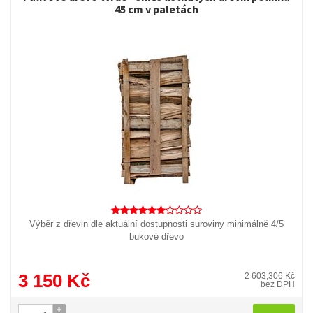
45 cm v paletách
Výběr z dřevin dle aktuální dostupnosti suroviny minimálně 4/5
bukové dřevo
3 150 Kč
2 603,306 Kč
bez DPH