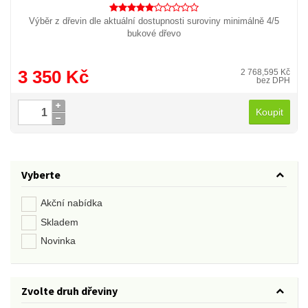
Výběr z dřevin dle aktuální dostupnosti suroviny minimálně 4/5
bukové dřevo
3 350 Kč
2 768,595 Kč
bez DPH
Koupit
Vyberte
Akční nabídka
Skladem
Novinka
Zvolte druh dřeviny