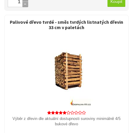
Koupit
Palivové dřevo tvrdé - směs tvrdých listnatých dřevin
33 cm v paletách
Výběr z dřevin dle aktuální dostupnosti suroviny minimálně 4/5
bukové dřevo