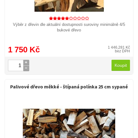
Výběr z dřevin dle aktuální dostupnosti suroviny minimálně 4/5
bukové dřevo
1 750 Kč
1 446,281 Kč
bez DPH
Koupit
Palivové dřevo měkké - štípaná polínka 25 cm sypané