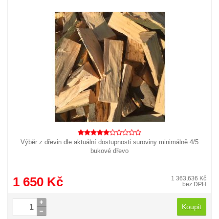
Výběr z dřevin dle aktuální dostupnosti suroviny minimálně 4/5
bukové dřevo
1 650 Kč
1 363,636 Kč
bez DPH
Koupit