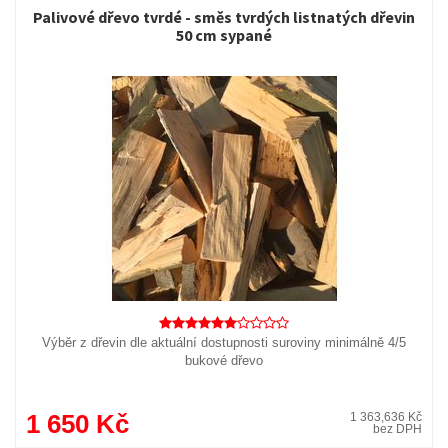
Palivové dřevo tvrdé - směs tvrdých listnatých dřevin
50 cm sypané
Výběr z dřevin dle aktuální dostupnosti suroviny minimálně 4/5
bukové dřevo
1 650 Kč
1 363,636 Kč
bez DPH