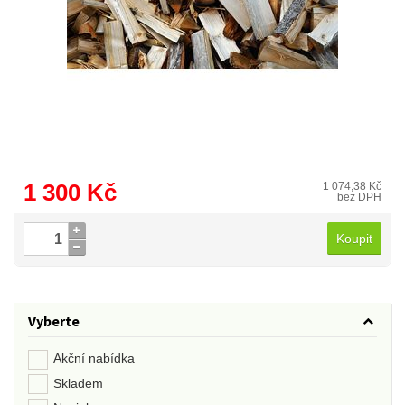
1 300 Kč
1 074,38 Kč
bez DPH
Koupit
Vyberte
Akční nabídka
Skladem