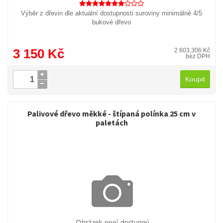
Výběr z dřevin dle aktuální dostupnosti suroviny minimálně 4/5
bukové dřevo
3 150 Kč
2 603,306 Kč
bez DPH
Koupit
Palivové dřevo měkké - štípaná polínka 25 cm v
paletách