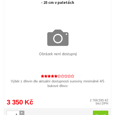
- 25 cm v paletách
Výběr z dřevin dle aktuální dostupnosti suroviny minimálně 4/5
bukové dřevo
3 350 Kč
2 768,595 Kč
bez DPH