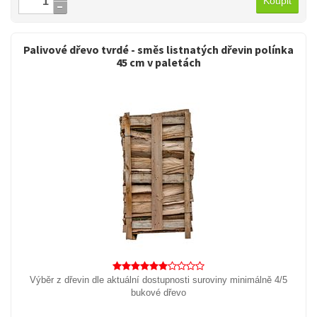
Koupit
Palivové dřevo tvrdé - směs listnatých dřevin polínka
45 cm v paletách
Výběr z dřevin dle aktuální dostupnosti suroviny minimálně 4/5
bukové dřevo