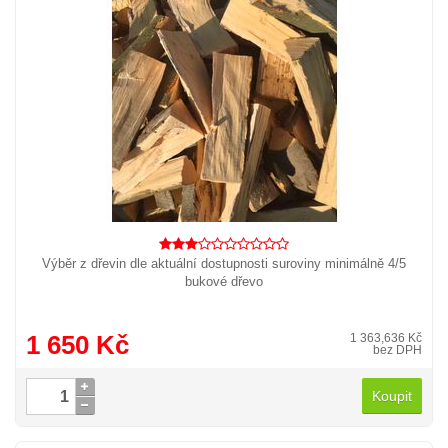
Výběr z dřevin dle aktuální dostupnosti suroviny minimálně 4/5
bukové dřevo
1 650 Kč
1 363,636 Kč
bez DPH
Koupit