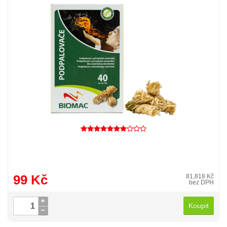
99 Kč
81,818 Kč
bez DPH
Koupit