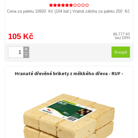
Cena za paletu 10920 Kč (104 bal.) Vratná záloha za paletu 250 Kč.
105 Kč
86,777 Kč
bez DPH
Koupit
Hranaté dřevěné brikety z měkkého dřeva - RUF -