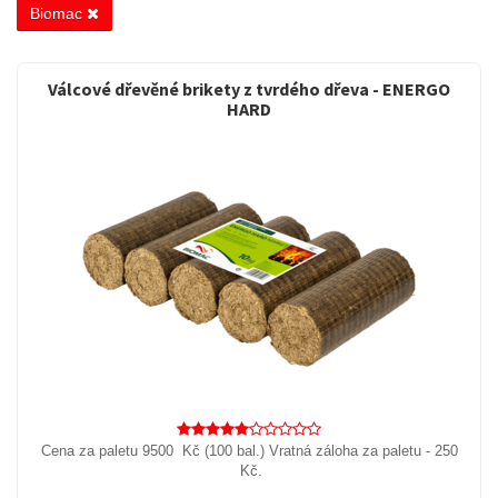
Biomac
Válcové dřevěné brikety z tvrdého dřeva - ENERGO
HARD
Cena za paletu 9500 Kč (100 bal.) Vratná záloha za paletu - 250
Kč.