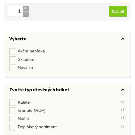
Koupit
Vyberte
Akční nabídka
Skladem
Novinka
Zvolte typ dřevěných briket
(2)
Kulaté
(1)
hranaté (RUF)
(1)
Noční
(2)
Doplňkový sortiment