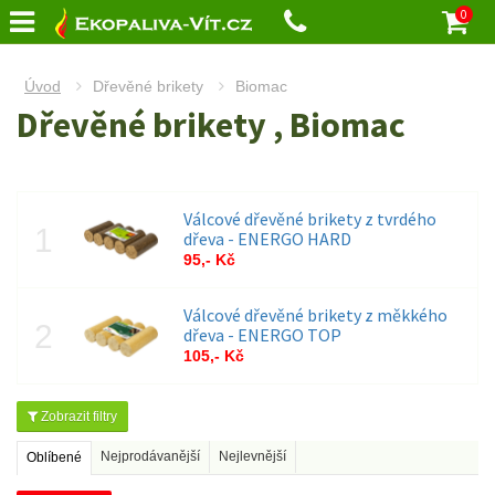
0
Úvod
Dřevěné brikety
Biomac
Dřevěné brikety , Biomac
Válcové dřevěné brikety z tvrdého
dřeva - ENERGO HARD
95,- Kč
Válcové dřevěné brikety z měkkého
dřeva - ENERGO TOP
105,- Kč
Zobrazit filtry
Nejprodávanější
Nejlevnější
Oblíbené