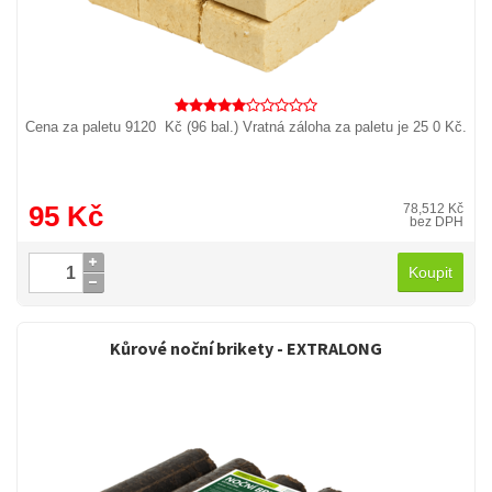
Cena za paletu 9120 Kč (96 bal.) Vratná záloha za paletu je 25 0 Kč.
95 Kč
78,512 Kč
bez DPH
Koupit
Kůrové noční brikety - EXTRALONG