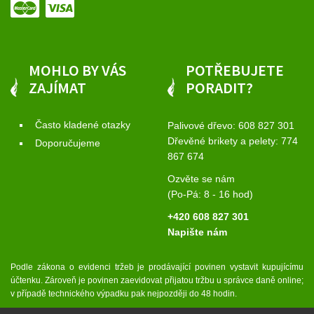
MOHLO BY VÁS
POTŘEBUJETE
ZAJÍMAT
PORADIT?
Často kladené otazky
Palivové dřevo:
608 827 301
Dřevěné brikety a pelety:
774
Doporučujeme
867 674
Ozvěte se nám
(Po-Pá: 8 - 16 hod)
+420 608 827 301
Napište nám
Podle zákona o evidenci tržeb je prodávající povinen vystavit kupujícímu
účtenku. Zároveň je povinen zaevidovat přijatou tržbu u správce daně online;
v případě technického výpadku pak nejpozději do 48 hodin.