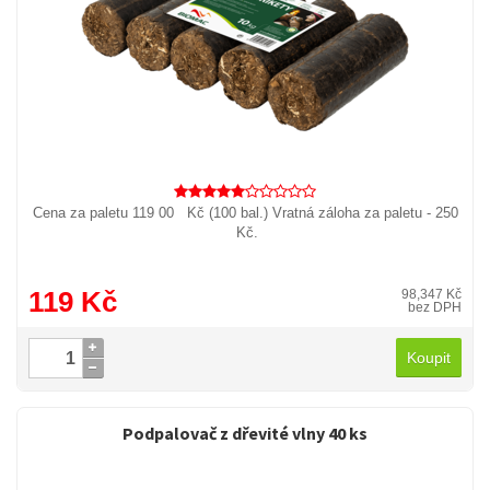
Cena za paletu 119 00 Kč (100 bal.) Vratná záloha za paletu - 250
Kč.
119 Kč
98,347 Kč
bez DPH
Koupit
Podpalovač z dřevité vlny 40 ks