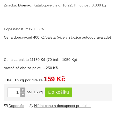
Značka:
Biomac
, Katalogové číslo: 10.22, Hmotnost: 0.000 kg
Popelnatost max. 0,5 %
Cena dopravy:od 400 Kč/paleta
(více v záložce autodoprava zde)
Cena za paletu 11130
Kč
(70 bal. - 1050 Kg)
Vratná záloha za paletu - 250
Kč.
159 Kč
1 bal. 15 kg
pořídíte za
Do košíku
bal. 15 kg
Doporučit
Hlídat cenu a dostupnost produktu