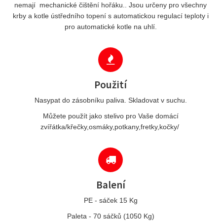
nemají mechanické čištění hořáku.. Jsou určeny pro všechny
krby a kotle ústředního topení s automatickou regulací teploty i
pro automatické kotle na uhlí.
Použití
Nasypat do zásobníku paliva. Skladovat v suchu.
Můžete použít jako stelivo pro Vaše domácí
zvířátka/křečky,osmáky,potkany,fretky,kočky/
Balení
PE - sáček 15 Kg
Paleta - 70 sáčků (1050 Kg)