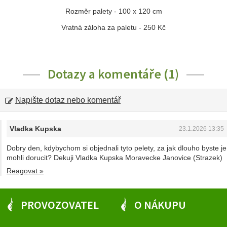
Rozměr palety - 100 x 120 cm
Vratná záloha za paletu - 250 Kč
Dotazy a komentáře (1)
Napište dotaz nebo komentář
Vladka Kupska
23.1.2026 13:35
Dobry den, kdybychom si objednali tyto pelety, za jak dlouho byste je
mohli dorucit? Dekuji Vladka Kupska Moravecke Janovice (Strazek)
Reagovat »
PROVOZOVATEL
O NÁKUPU